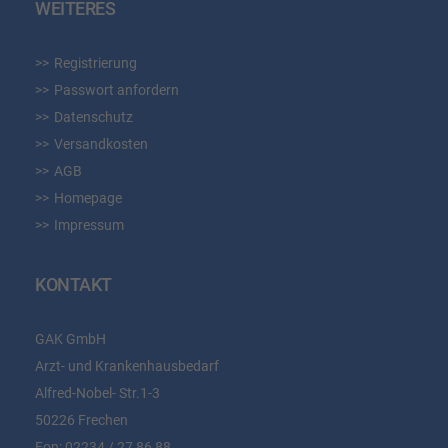
WEITERES
Registrierung
Passwort anfordern
Datenschutz
Versandkosten
AGB
Homepage
Impressum
KONTAKT
GAK GmbH
Arzt- und Krankenhausbedarf
Alfred-Nobel- Str.1-3
50226 Frechen
Fon:
02234 / 27 86 88