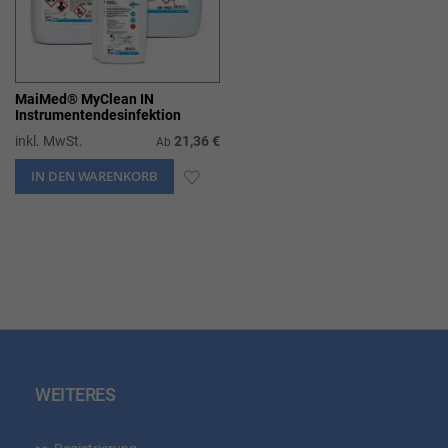
MaiMed® MyClean IN
Instrumentendesinfektion
inkl. MwSt.
21,36 €
Ab
IN DEN WARENKORB
ZUR
WUNSCHLISTE
HINZUFÜGEN
WEITERES