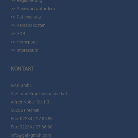
Registrierung
Passwort anfordern
Datenschutz
Versandkosten
AGB
Homepage
Impressum
KONTAKT
GAK GmbH
Arzt- und Krankenhausbedarf
Alfred-Nobel- Str.1-3
50226 Frechen
Fon:
02234 / 27 86 88
Fax:
02234 / 27 86 90
info@gak-gmbh.com