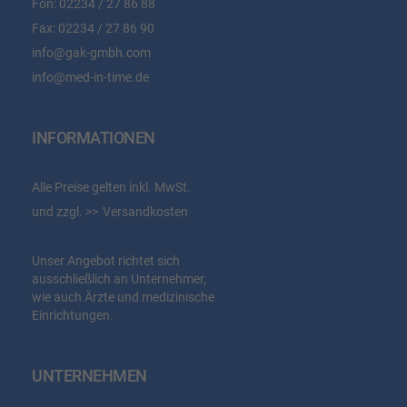
Fon:
02234 / 27 86 88
Fax:
02234 / 27 86 90
info@gak-gmbh.com
info@med-in-time.de
INFORMATIONEN
Alle Preise gelten inkl. MwSt.
und zzgl.
Versandkosten
Unser Angebot richtet sich
ausschließlich an Unternehmer,
wie auch Ärzte und medizinische
Einrichtungen.
UNTERNEHMEN