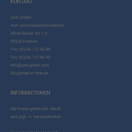
KONTAKT
GAK GmbH
Arzt- und Krankenhausbedarf
Alfred-Nobel- Str.1-3
50226 Frechen
Fon:
02234 / 27 86 88
Fax:
02234 / 27 86 90
info@gak-gmbh.com
info@med-in-time.de
INFORMATIONEN
Alle Preise gelten inkl. MwSt.
und zzgl.
Versandkosten