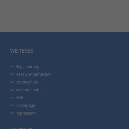
HINZUFÜGEN
HIN
WEITERES
Registrierung
Passwort anfordern
Datenschutz
Versandkosten
AGB
Homepage
Impressum