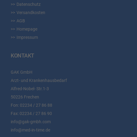
Datenschutz
Versandkosten
AGB
Homepage
Impressum
KONTAKT
GAK GmbH
Arzt- und Krankenhausbedarf
Alfred-Nobel- Str.1-3
50226 Frechen
Fon:
02234 / 27 86 88
Fax:
02234 / 27 86 90
info@gak-gmbh.com
info@med-in-time.de