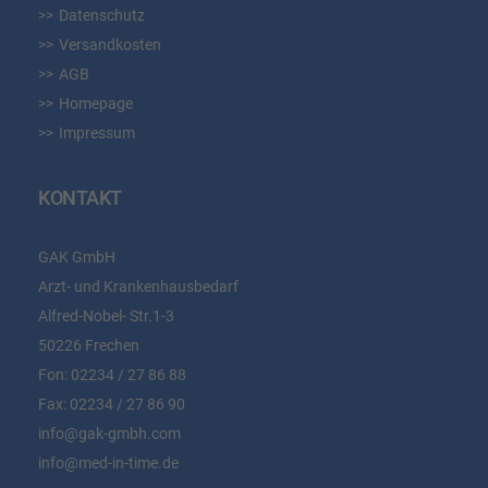
Datenschutz
Versandkosten
AGB
Homepage
Impressum
KONTAKT
GAK GmbH
Arzt- und Krankenhausbedarf
Alfred-Nobel- Str.1-3
50226 Frechen
Fon:
02234 / 27 86 88
Fax:
02234 / 27 86 90
info@gak-gmbh.com
info@med-in-time.de