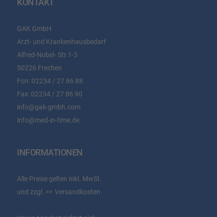
KONTAKT
GAK GmbH
Arzt- und Krankenhausbedarf
Alfred-Nobel- Str.1-3
50226 Frechen
Fon:
02234 / 27 86 88
Fax:
02234 / 27 86 90
info@gak-gmbh.com
info@med-in-time.de
INFORMATIONEN
Alle Preise gelten inkl. MwSt.
und zzgl.
Versandkosten