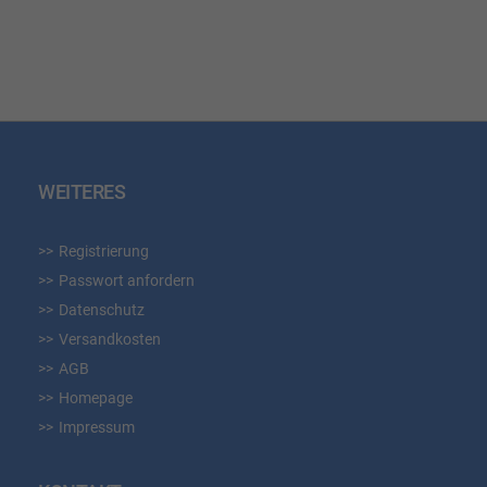
HINZUFÜGEN
HIN
WEITERES
Registrierung
Passwort anfordern
Datenschutz
Versandkosten
AGB
Homepage
Impressum