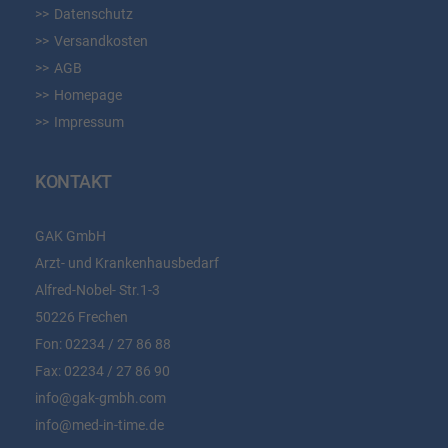
Datenschutz
Versandkosten
AGB
Homepage
Impressum
KONTAKT
GAK GmbH
Arzt- und Krankenhausbedarf
Alfred-Nobel- Str.1-3
50226 Frechen
Fon:
02234 / 27 86 88
Fax:
02234 / 27 86 90
info@gak-gmbh.com
info@med-in-time.de