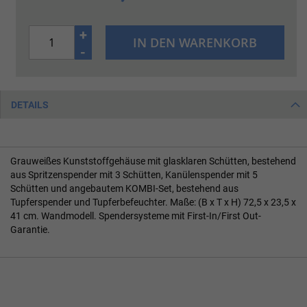
+
IN DEN WARENKORB
-
DETAILS
Grauweißes Kunststoffgehäuse mit glasklaren Schütten, bestehend
aus Spritzenspender mit 3 Schütten, Kanülenspender mit 5
Schütten und angebautem KOMBI-Set, bestehend aus
Tupferspender und Tupferbefeuchter. Maße: (B x T x H) 72,5 x 23,5 x
41 cm. Wandmodell. Spendersysteme mit First-In/First Out-
Garantie.