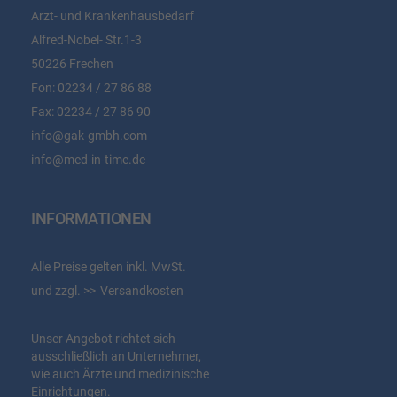
Arzt- und Krankenhausbedarf
Alfred-Nobel- Str.1-3
50226 Frechen
Fon:
02234 / 27 86 88
Fax:
02234 / 27 86 90
info@gak-gmbh.com
info@med-in-time.de
INFORMATIONEN
Alle Preise gelten inkl. MwSt.
und zzgl.
Versandkosten
Unser Angebot richtet sich
ausschließlich an Unternehmer,
wie auch Ärzte und medizinische
Einrichtungen.